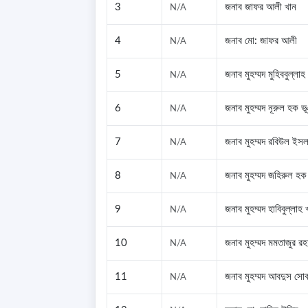
3
জনাব জাফর আলী খান
N/A
4
জনাব মো: জাফর আলী
N/A
5
জনাব মুহম্মদ মুহিববুল্লাহ
N/A
6
জনাব মুহম্মদ নূরুল হক ভ
N/A
7
জনাব মুহম্মদ রবিউল ইসল
N/A
8
জনাব মুহম্মদ জহিরুল হক
N/A
9
জনাব মুহম্মদ হাবিবুল্লাহ 
N/A
10
জনাব মুহম্মদ মমতাজুর র
N/A
11
জনাব মুহম্মদ আবদুস সো
N/A