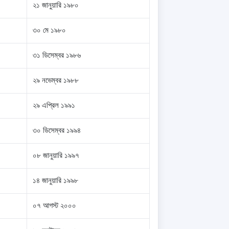
২১ জানুয়ারি ১৯৮০
৩০ মে ১৯৮০
৩১ ডিসেম্বর ১৯৮৬
২৯ নভেম্বর ১৯৮৮
২৯ এপ্রিল ১৯৯১
৩০ ডিসেম্বর ১৯৯৪
০৮ জানুয়ারি ১৯৯৭
১৪ জানুয়ারি ১৯৯৮
০৭ আগস্ট ২০০০