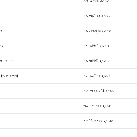
০৭ আগস্ট ২০০০
১৬ অক্টোবর ২০০১
ুক
১৬ নভেম্বর ২০০৩
লাম
১৫ আগস্ট ২০০৪
ফা কামাল
১৬ আগস্ট ২০০৭
ভারপ্রাপ্ত)
০৬ অক্টোবর ২০১০
০৩ ফেব্রুয়ারি ২০১১
৩০ নভেম্বর ২০১৪
১৫ ডিসেম্বর ২০১৮