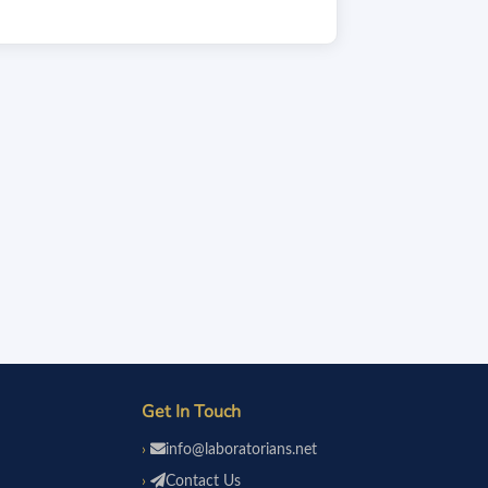
Get In Touch
info@laboratorians.net
Contact Us