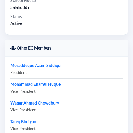
School House
Salahuddin
Status
Active
Other EC Members
Mosaddeque Azam Siddiqui
President
Mohammad Enamul Huque
Vice-President
Waqar Ahmad Chowdhury
Vice-President
Tareq Bhuiyan
Vice-President